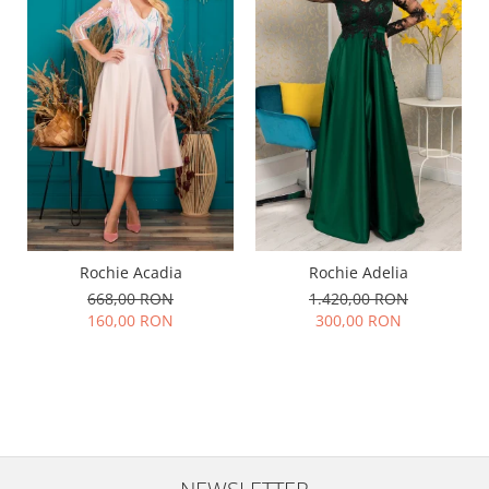
Rochie Acadia
Rochie Adelia
668,00 RON
1.420,00 RON
160,00 RON
300,00 RON