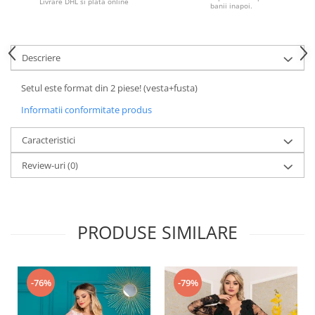
Livrare DHL si plata online
banii inapoi.
Descriere
Setul este format din 2 piese! (vesta+fusta)
Informatii conformitate produs
Caracteristici
Review-uri
(0)
PRODUSE SIMILARE
-76%
-79%