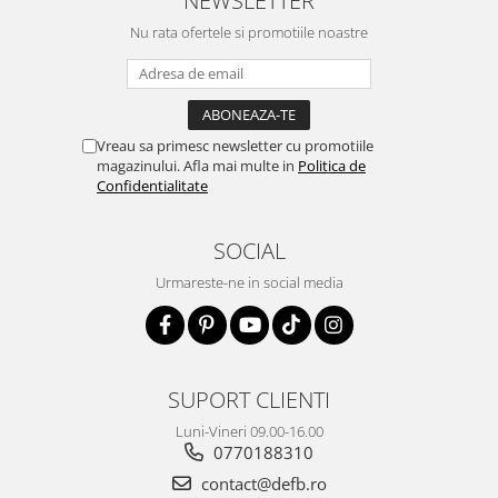
NEWSLETTER
Nu rata ofertele si promotiile noastre
Vreau sa primesc newsletter cu promotiile
magazinului. Afla mai multe in
Politica de
Confidentialitate
SOCIAL
Urmareste-ne in social media
SUPORT CLIENTI
Luni-Vineri 09.00-16.00
0770188310
contact@defb.ro