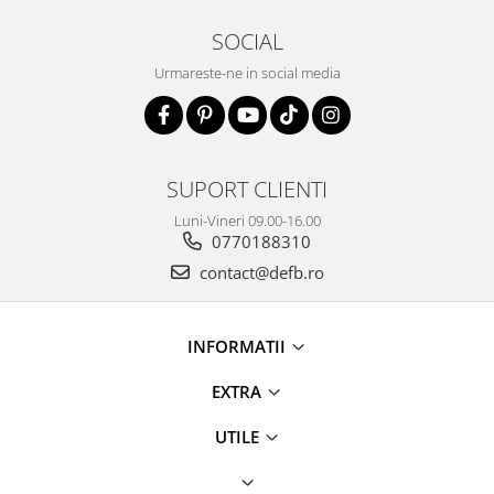
SOCIAL
Urmareste-ne in social media
SUPORT CLIENTI
Luni-Vineri 09.00-16.00
0770188310
contact@defb.ro
INFORMATII
EXTRA
UTILE