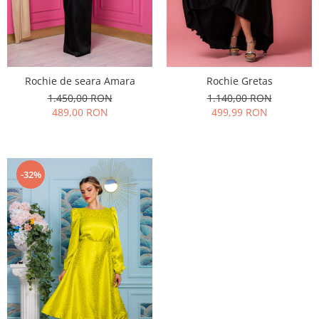
Rochie de seara Amara
Rochie Gretas
1.450,00 RON
1.140,00 RON
489,00 RON
499,99 RON
-32%