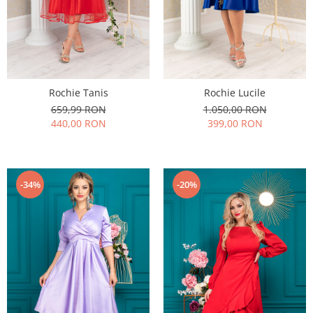
Rochie Tanis
Rochie Lucile
659,99 RON
1.050,00 RON
440,00 RON
399,00 RON
-34%
-20%