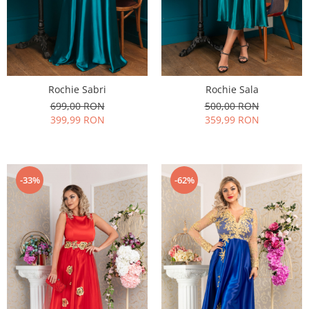
Rochie Sabri
Rochie Sala
699,00 RON
500,00 RON
399,99 RON
359,99 RON
-33%
-62%