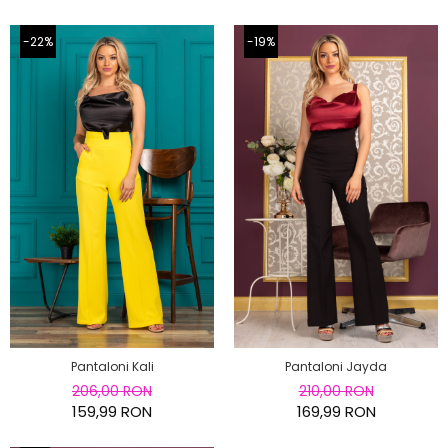
-19%
-22%
Pantaloni Kali
Pantaloni Jayda
206,00 RON
210,00 RON
159,99 RON
169,99 RON