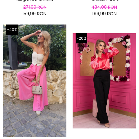
271,00 RON
434,00 RON
59,99 RON
199,99 RON
-40%
-20%