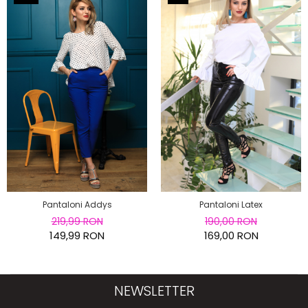
Pantaloni Addys
Pantaloni Latex
219,99 RON
190,00 RON
149,99 RON
169,00 RON
NEWSLETTER