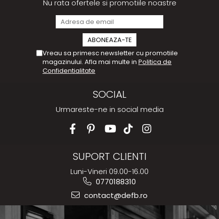
Nu rata ofertele si promotiile noastre
Vreau sa primesc newsletter cu promotiile
magazinului. Afla mai multe in
Politica de
Confidentialitate
SOCIAL
Urmareste-ne in social media
SUPORT CLIENTI
Luni-Vineri 09.00-16.00
0770188310
contact@defb.ro