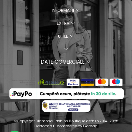
INFORMATII
EXTRA
UTILE
DATE COMERCIALE
©Copyright Diamond Fashion Boutique defb.ro 2014-2025
Platforma E-commerce by Gomag