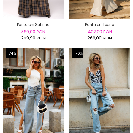
Pantaloni Sabrina
Pantaloni Leona
360,00 RON
402,00 RON
249,90 RON
266,00 RON
-74%
-76%