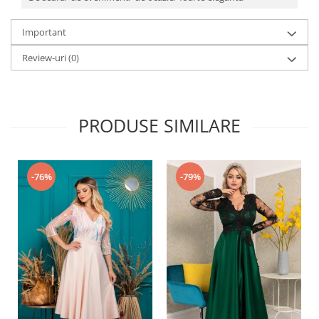
Important
Review-uri
(0)
PRODUSE SIMILARE
-76%
-79%