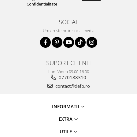
Confidentialitate
SOCIAL
Urmareste-ne in social media
SUPORT CLIENTI
Luni-Vineri 09.00-16.00
0770188310
contact@defb.ro
INFORMATII
EXTRA
UTILE