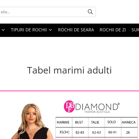
TIPURI DE ROCHII
ROCHII DE SEARA
ROCHII DE ZI
SU
Tabel marimi adulti