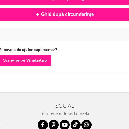
🔹 Ghid după circumferințe
Ai nevoie de ajutor suplimentar?
Scrie-ne pe WhatsApp
SOCIAL
Urmareste-ne in social media