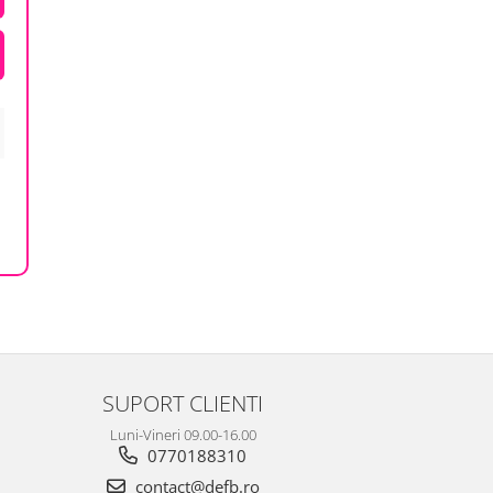
SUPORT CLIENTI
Luni-Vineri 09.00-16.00
0770188310
contact@defb.ro