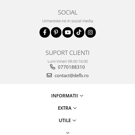
SOCIAL
Urmareste-ne in social media
SUPORT CLIENTI
Luni-Vineri 09.00-16.00
0770188310
contact@defb.ro
INFORMATII
EXTRA
UTILE