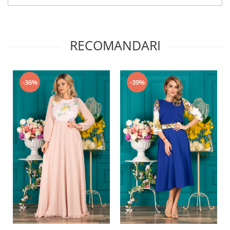
RECOMANDARI
-36%
-39%