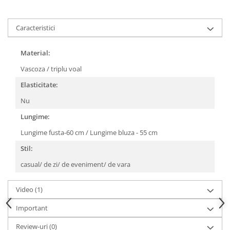
Caracteristici
Material:
Vascoza / triplu voal
Elasticitate:
Nu
Lungime:
Lungime fusta-60 cm / Lungime bluza - 55 cm
Stil:
casual/ de zi/ de eveniment/ de vara
Video
(1)
Important
Review-uri
(0)