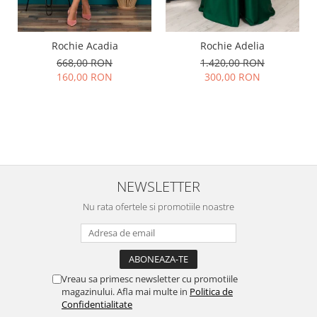
Rochie Acadia
Rochie Adelia
668,00 RON
1.420,00 RON
160,00 RON
300,00 RON
NEWSLETTER
Nu rata ofertele si promotiile noastre
Vreau sa primesc newsletter cu promotiile
magazinului. Afla mai multe in
Politica de
Confidentialitate