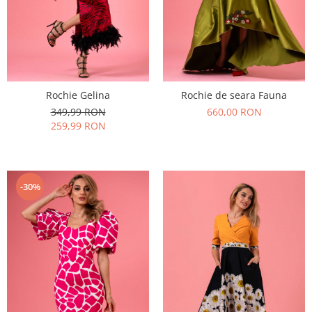
Rochie Gelina
Rochie de seara Fauna
349,99 RON
660,00 RON
259,99 RON
-30%