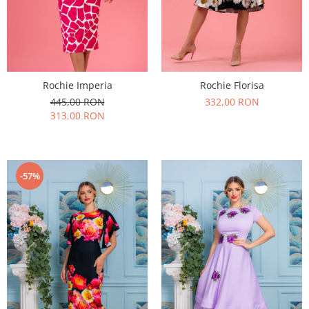
Rochie Imperia
Rochie Florisa
445,00 RON
332,00 RON
313,00 RON
-57%