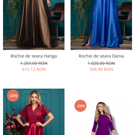
Rochie de seara Hanga
Rochie de seara Dania
1.259,00 RON
1.020,00 RON
615,12 RON
349,90 RON
-26%
-24%