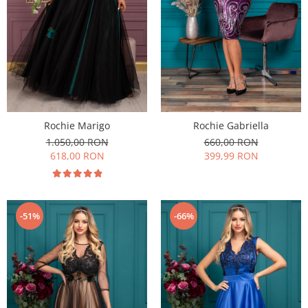
Rochie Marigo
Rochie Gabriella
1.050,00 RON
660,00 RON
618,00 RON
399,99 RON
-51%
-66%