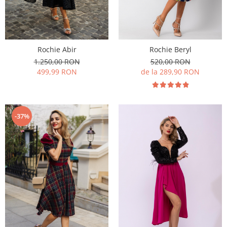
Rochie Abir
Rochie Beryl
1.250,00 RON
520,00 RON
499,99 RON
de la 289,90 RON
-37%