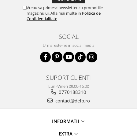
Vreau sa primesc newsletter cu promotiile
magazinului. Afla mai multe in
Politica de
Confidentialitate
SOCIAL
Urmareste-ne in social media
SUPORT CLIENTI
Luni-Vineri 09.00-16.00
0770188310
contact@defb.ro
INFORMATII
EXTRA