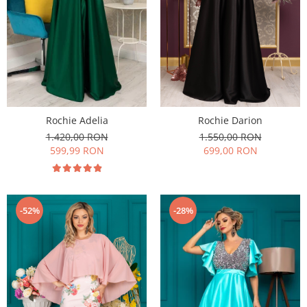
Rochie Darion
Rochie Adelia
1.550,00 RON
1.420,00 RON
699,00 RON
599,99 RON
-28%
-52%