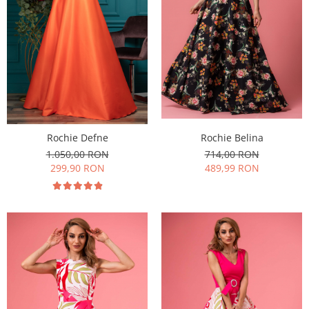
Rochie Defne
Rochie Belina
1.050,00 RON
714,00 RON
299,90 RON
489,99 RON