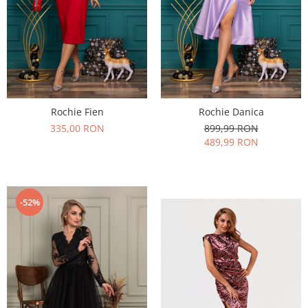
Rochie Fien
Rochie Danica
335,00 RON
899,99 RON
489,99 RON
-52%