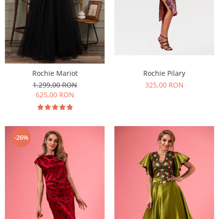
Rochie Mariot
Rochie Pilary
1.299,00 RON
325,00 RON
625,00 RON
-26%