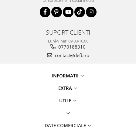
Urmareste-ne in social media
SUPORT CLIENTI
Luni-Vineri 09.00-16.00
0770188310
contact@defb.ro
INFORMATII
EXTRA
UTILE
DATE COMERCIALE