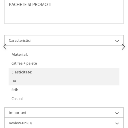
PACHETE SI PROMOTII
Caracteristici
Material:
catifea + paiete
Elasticitate:
Da
Stil:
Casual
Important
Review-uri
(0)