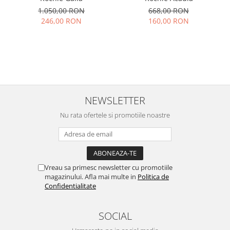
1.050,00 RON
668,00 RON
246,00 RON
160,00 RON
NEWSLETTER
Nu rata ofertele si promotiile noastre
Vreau sa primesc newsletter cu promotiile
magazinului. Afla mai multe in
Politica de
Confidentialitate
SOCIAL