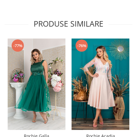
PRODUSE SIMILARE
-77%
-76%
Rochie Galla
Rochie Acadia