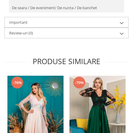
De seara / De eveniment/ De nunta / De banchet
Important
Review-uri
(0)
PRODUSE SIMILARE
-76%
-79%