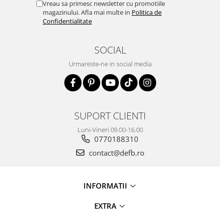
Vreau sa primesc newsletter cu promotiile
magazinului. Afla mai multe in
Politica de
Confidentialitate
SOCIAL
Urmareste-ne in social media
SUPORT CLIENTI
Luni-Vineri 09.00-16.00
0770188310
contact@defb.ro
INFORMATII
EXTRA