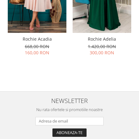
Rochie Acadia
Rochie Adelia
668,00 RON
1.420,00 RON
160,00 RON
300,00 RON
NEWSLETTER
Nu rata ofertele si promotiile noastre