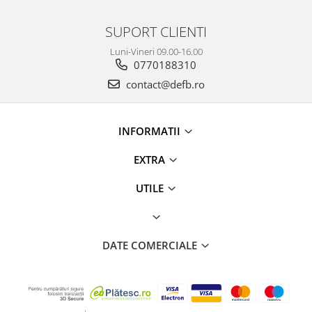
SUPORT CLIENTI
Luni-Vineri 09.00-16.00
0770188310
contact@defb.ro
INFORMATII
EXTRA
UTILE
DATE COMERCIALE