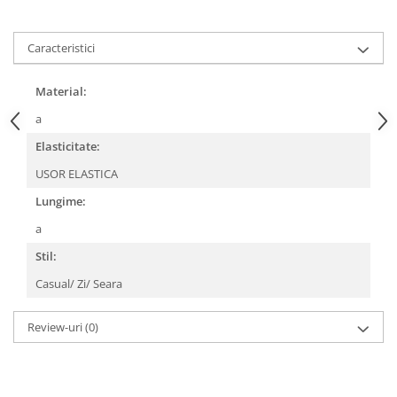
Caracteristici
Material:
a
Elasticitate:
USOR ELASTICA
Lungime:
a
Stil:
Casual/ Zi/ Seara
Review-uri
(0)