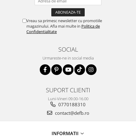
Vreau sa primesc newsletter cu promotiile
magazinului. Afla mai multe in
Politica de
Confidentialitate
SOCIAL
Urmareste-ne in social media
SUPORT CLIENTI
Luni-Vineri 09.00-16.00
0770188310
contact@defb.ro
INFORMATII