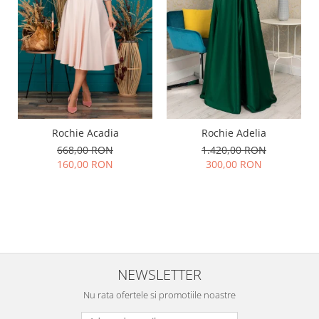
Rochie Acadia
Rochie Adelia
668,00 RON
1.420,00 RON
160,00 RON
300,00 RON
NEWSLETTER
Nu rata ofertele si promotiile noastre