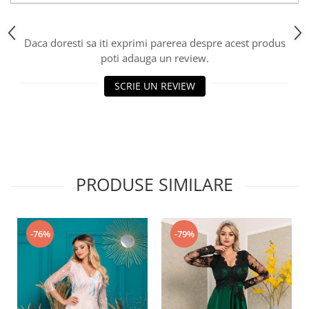
Daca doresti sa iti exprimi parerea despre acest produs
poti adauga un review.
SCRIE UN REVIEW
PRODUSE SIMILARE
-76%
-79%