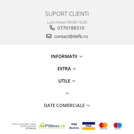
SUPORT CLIENTI
Luni-Vineri 09.00-16.00
0770188310
contact@defb.ro
INFORMATII
EXTRA
UTILE
DATE COMERCIALE