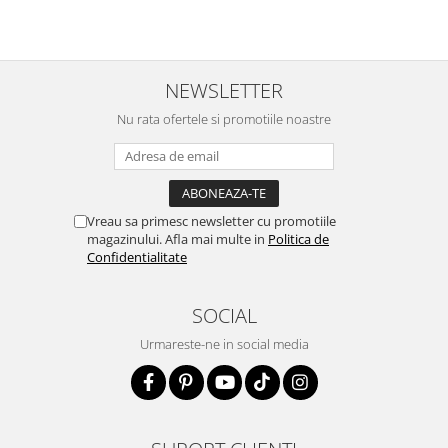
NEWSLETTER
Nu rata ofertele si promotiile noastre
Vreau sa primesc newsletter cu promotiile
magazinului. Afla mai multe in
Politica de
Confidentialitate
SOCIAL
Urmareste-ne in social media