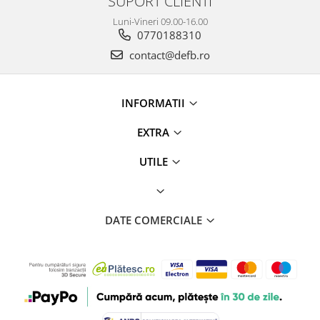
SUPORT CLIENTI
Luni-Vineri 09.00-16.00
0770188310
contact@defb.ro
INFORMATII
EXTRA
UTILE
DATE COMERCIALE