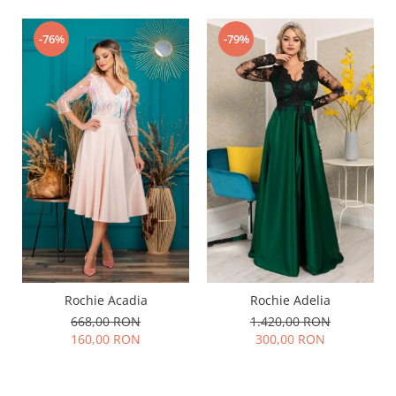
-76%
-79%
Rochie Acadia
Rochie Adelia
668,00 RON
1.420,00 RON
160,00 RON
300,00 RON