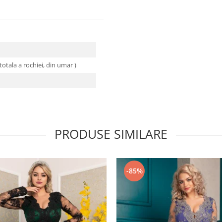
otala a rochiei, din umar )
PRODUSE SIMILARE
-85%