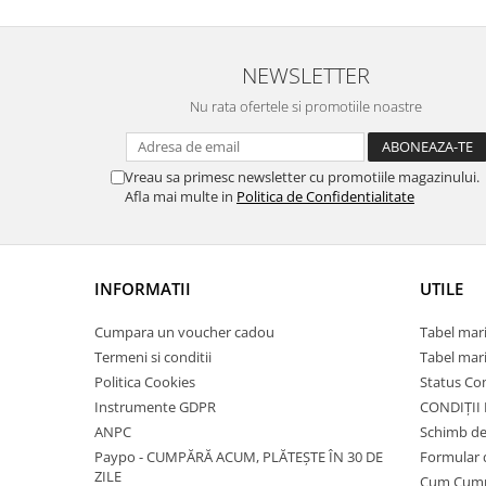
NEWSLETTER
Nu rata ofertele si promotiile noastre
Vreau sa primesc newsletter cu promotiile magazinului.
Afla mai multe in
Politica de Confidentialitate
INFORMATII
UTILE
Cumpara un voucher cadou
Tabel mari
Termeni si conditii
Tabel mari
Politica Cookies
Status C
Instrumente GDPR
CONDIȚII
ANPC
Schimb de
Paypo - CUMPĂRĂ ACUM, PLĂTEȘTE ÎN 30 DE
Formular 
ZILE
Cum Cum