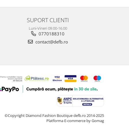
SUPORT CLIENTI
Luni-Vineri 09.00-16.00
0770188310
contact@defb.ro
©Copyright Diamond Fashion Boutique defb.ro 2014-2025
Platforma E-commerce by Gomag