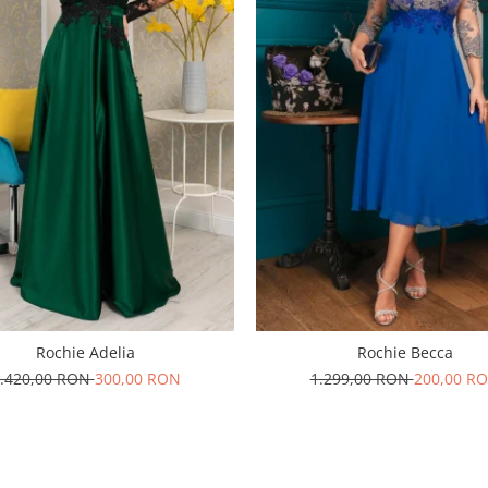
Rochie Adelia
Rochie Becca
.420,00 RON
300,00 RON
1.299,00 RON
200,00 R