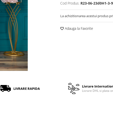
Cod Produs:
R23-06-23d0H1-3-9
La achizitionarea acestui produs pr
Adauga la Favorite
Livrare Internatio
LIVRARE RAPIDA
Livrare DHL si plata o