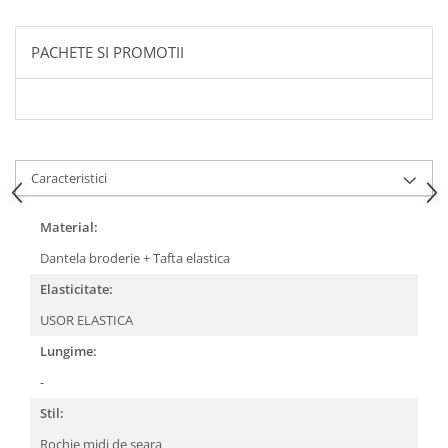
PACHETE SI PROMOTII
Caracteristici
Material:
Dantela broderie + Tafta elastica
Elasticitate:
USOR ELASTICA
Lungime:
-
Stil:
Rochie midi de seara