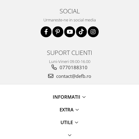
SOCIAL
Urmareste-ne in social media
SUPORT CLIENTI
Luni-Vineri 09.00-16.00
0770188310
contact@defb.ro
INFORMATII
EXTRA
UTILE