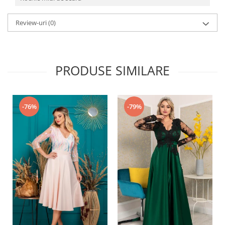
Review-uri
(0)
PRODUSE SIMILARE
-76%
-79%