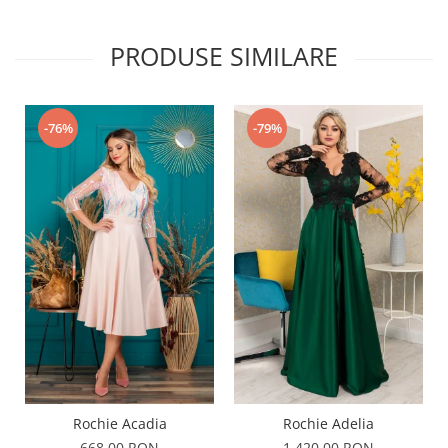
PRODUSE SIMILARE
-76%
-79%
Rochie Acadia
Rochie Adelia
668,00 RON
1.420,00 RON