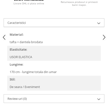
Returneaza produsul si primesti
Livrare DHL si plata online
banii inapoi.
Caracteristici
Material:
tafta + dantela brodata
Elasticitate:
USOR ELASTICA
Lungime:
170 cm - lungime totala din umar
Stil:
De seara / Eveniment
Review-uri
(0)