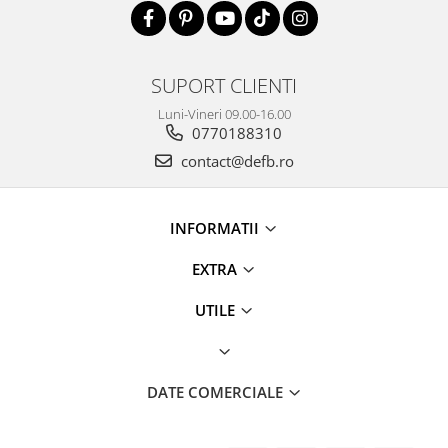
SUPORT CLIENTI
Luni-Vineri 09.00-16.00
0770188310
contact@defb.ro
INFORMATII
EXTRA
UTILE
DATE COMERCIALE