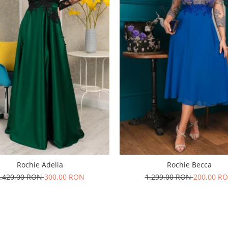
Rochie Adelia
Rochie Becca
.420,00 RON
300,00 RON
1.299,00 RON
200,00 R