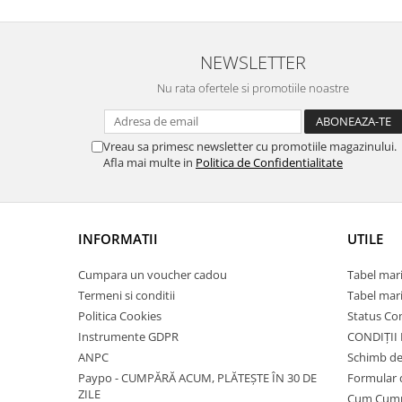
NEWSLETTER
Nu rata ofertele si promotiile noastre
Vreau sa primesc newsletter cu promotiile magazinului.
Afla mai multe in
Politica de Confidentialitate
INFORMATII
UTILE
Cumpara un voucher cadou
Tabel mari
Termeni si conditii
Tabel mari
Politica Cookies
Status C
Instrumente GDPR
CONDIȚII
ANPC
Schimb de
Paypo - CUMPĂRĂ ACUM, PLĂTEȘTE ÎN 30 DE
Formular 
ZILE
Cum Cum