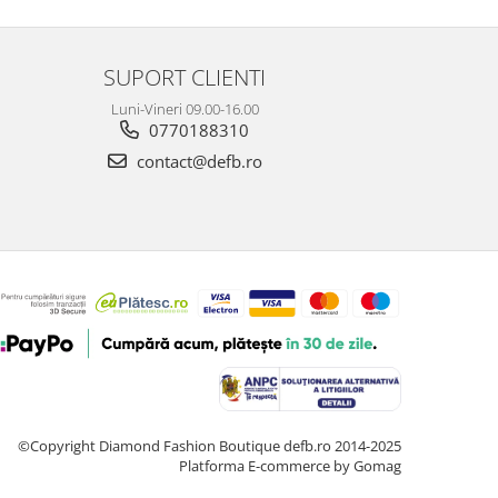
SUPORT CLIENTI
Luni-Vineri 09.00-16.00
0770188310
contact@defb.ro
©Copyright Diamond Fashion Boutique defb.ro 2014-2025
Platforma E-commerce by Gomag