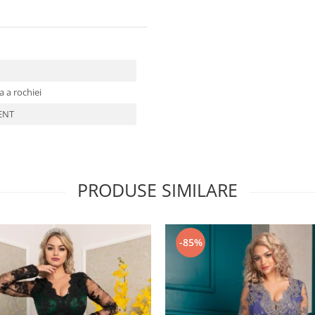
a a rochiei
MENT
PRODUSE SIMILARE
-85%