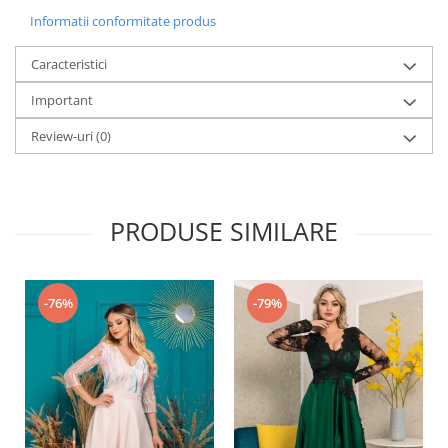
Informatii conformitate produs
Caracteristici
Important
Review-uri
(0)
PRODUSE SIMILARE
-76%
-79%