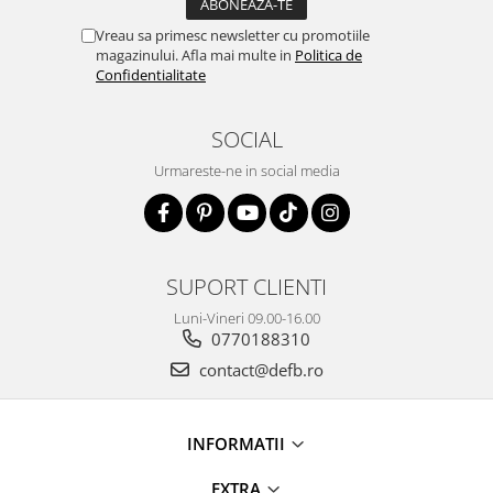
Vreau sa primesc newsletter cu promotiile
magazinului. Afla mai multe in
Politica de
Confidentialitate
SOCIAL
Urmareste-ne in social media
SUPORT CLIENTI
Luni-Vineri 09.00-16.00
0770188310
contact@defb.ro
INFORMATII
EXTRA