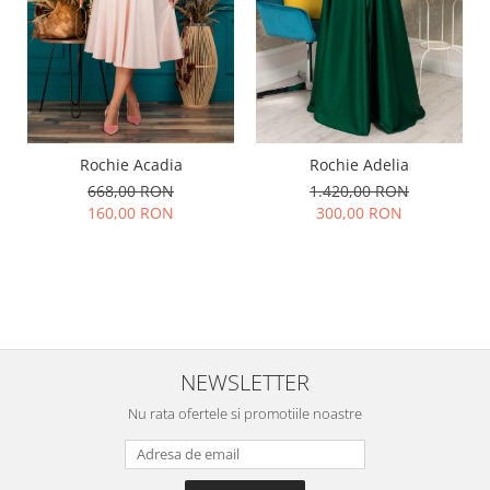
Rochie Acadia
Rochie Adelia
668,00 RON
1.420,00 RON
160,00 RON
300,00 RON
NEWSLETTER
Nu rata ofertele si promotiile noastre