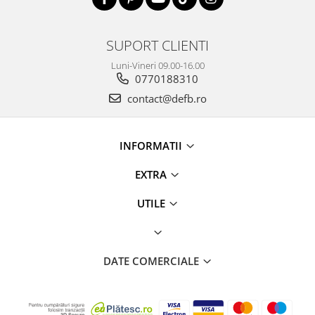
SUPORT CLIENTI
Luni-Vineri 09.00-16.00
0770188310
contact@defb.ro
INFORMATII
EXTRA
UTILE
DATE COMERCIALE