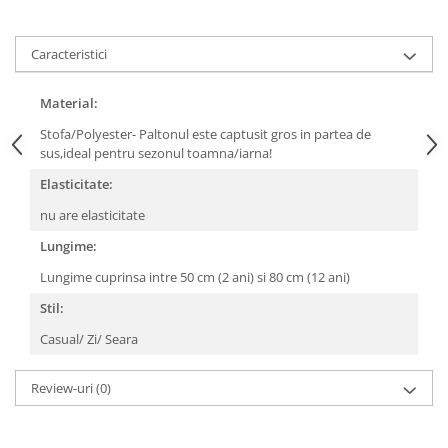
Caracteristici
Material:
Stofa/Polyester- Paltonul este captusit gros in partea de
sus,ideal pentru sezonul toamna/iarna!
Elasticitate:
nu are elasticitate
Lungime:
Lungime cuprinsa intre 50 cm (2 ani) si 80 cm (12 ani)
Stil:
Casual/ Zi/ Seara
Review-uri
(0)