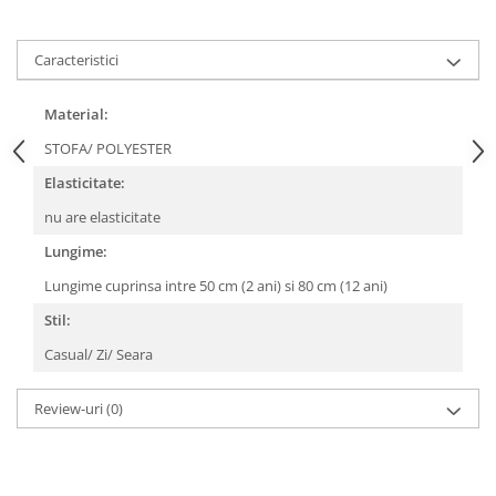
Caracteristici
Material:
STOFA/ POLYESTER
Elasticitate:
nu are elasticitate
Lungime:
Lungime cuprinsa intre 50 cm (2 ani) si 80 cm (12 ani)
Stil:
Casual/ Zi/ Seara
Review-uri
(0)