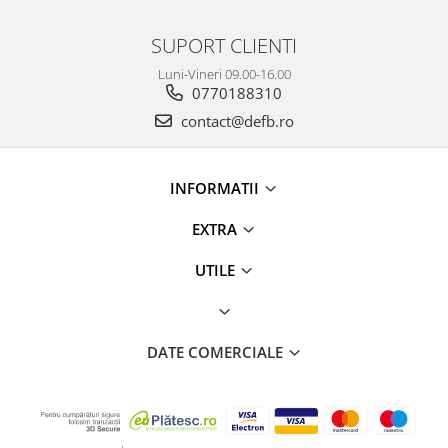
SUPORT CLIENTI
Luni-Vineri 09.00-16.00
0770188310
contact@defb.ro
INFORMATII
EXTRA
UTILE
DATE COMERCIALE