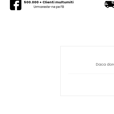
500.000 + Clienti multumiti
Urmareste-ne pe FB
Daca dore