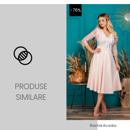
-76%
PRODUSE
SIMILARE
Rochie Acadia