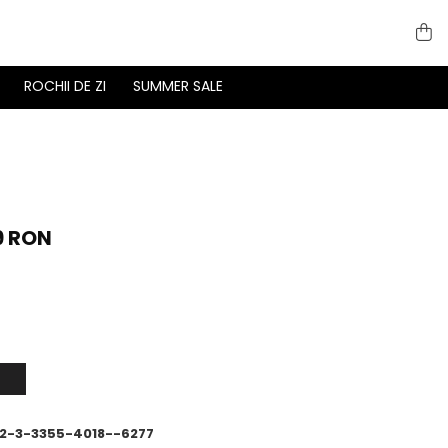
ROCHII DE ZI
SUMMER SALE
9 RON
2-3-3355-4018--6277