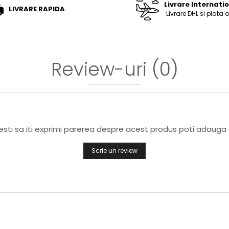
Livrare Internati
LIVRARE RAPIDA
Livrare DHL si plata 
Review-uri
(0)
sti sa iti exprimi parerea despre acest produs poti adauga 
Scrie un review