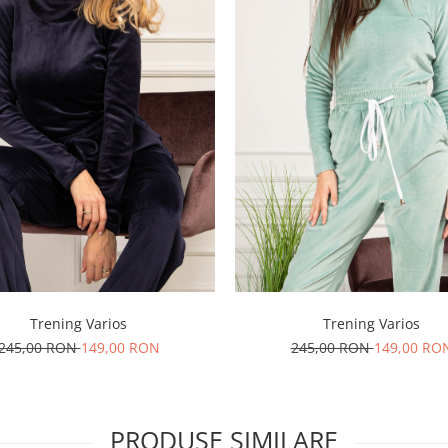
Trening Varios
Trening Varios
245,00 RON
149,00 RON
245,00 RON
149,00 RO
PRODUSE SIMILARE