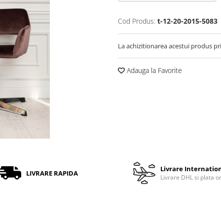
Cod Produs:
t-12-20-2015-5083
La achizitionarea acestui produs pr
Adauga la Favorite
Livrare Internatio
LIVRARE RAPIDA
Livrare DHL si plata o