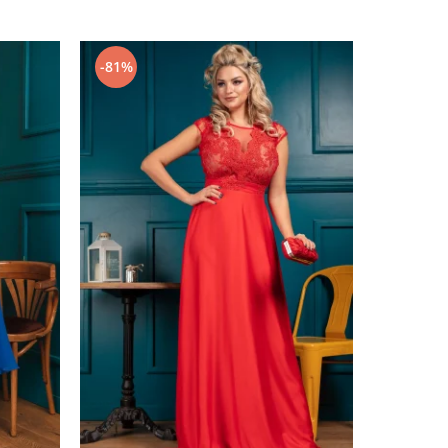
-81%
-67%