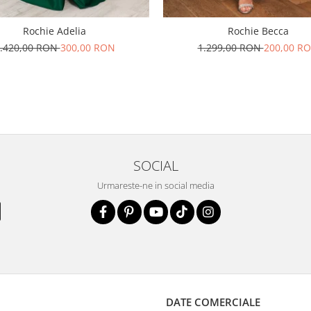
Rochie Adelia
Rochie Becca
.420,00 RON
300,00 RON
1.299,00 RON
200,00 R
SOCIAL
Urmareste-ne in social media
DATE COMERCIALE