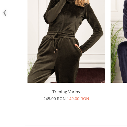
Trening Varios
245,00 RON
149,00 RON