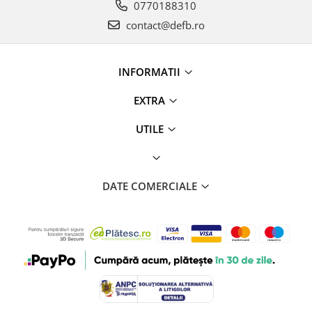
0770188310
contact@defb.ro
INFORMATII
EXTRA
UTILE
DATE COMERCIALE