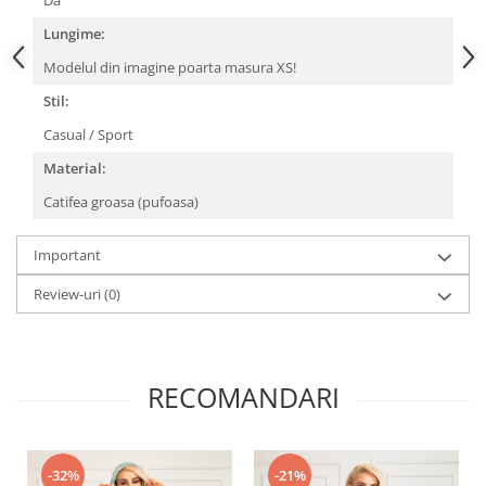
Da
Lungime:
Modelul din imagine poarta masura XS!
Stil:
Casual / Sport
Material:
Catifea groasa (pufoasa)
Important
Review-uri
(0)
RECOMANDARI
-32%
-21%