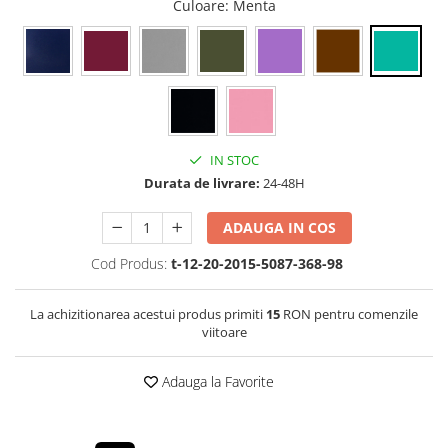
Culoare
: Menta
IN STOC
Durata de livrare:
24-48H
ADAUGA IN COS
Cod Produs:
t-12-20-2015-5087-368-98
La achizitionarea acestui produs primiti
15
RON pentru comenzile
viitoare
Adauga la Favorite