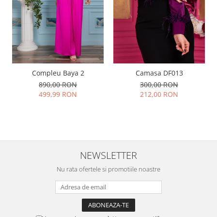
Compleu Baya 2
Camasa DF013
890,00 RON
300,00 RON
499,99 RON
212,00 RON
NEWSLETTER
Nu rata ofertele si promotiile noastre