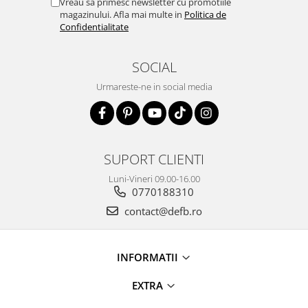
Vreau sa primesc newsletter cu promotiile
magazinului. Afla mai multe in
Politica de
Confidentialitate
SOCIAL
Urmareste-ne in social media
SUPORT CLIENTI
Luni-Vineri 09.00-16.00
0770188310
contact@defb.ro
INFORMATII
EXTRA