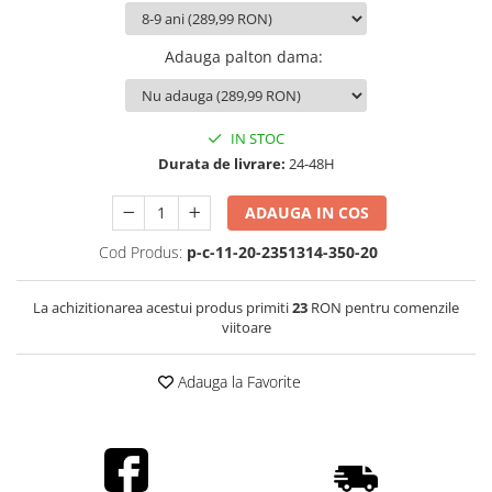
Adauga palton dama
:
IN STOC
Durata de livrare:
24-48H
ADAUGA IN COS
Cod Produs:
p-c-11-20-2351314-350-20
La achizitionarea acestui produs primiti
23
RON pentru comenzile
viitoare
Adauga la Favorite