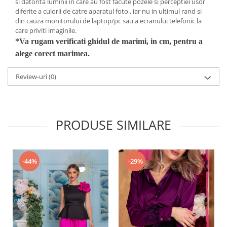
si datorita luminii in care au fost facute pozele si perceptiei usor
diferite a culorii de catre aparatul foto , iar nu in ultimul rand si
din cauza monitorului de laptop/pc sau a ecranului telefonic la
care priviti imaginile.
*Va rugam verificati ghidul de marimi, in cm, pentru a
alege corect marimea.
Review-uri
(0)
PRODUSE SIMILARE
-29%
-44%