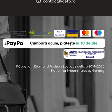
contact@defb.ro
©Copyright Diamond Fashion Boutique defb.ro 2014-2025
Platforma E-commerce by Gomag