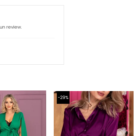
un review.
-29%