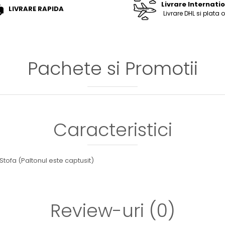
Livrare Internati
LIVRARE RAPIDA
Livrare DHL si plata 
Pachete si Promotii
Caracteristici
Stofa (Paltonul este captusit)
Review-uri
(0)