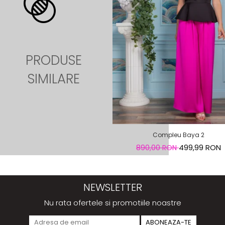
PRODUSE
SIMILARE
Compleu Baya 2
499,99 RON
890,00 RON
NEWSLETTER
Nu rata ofertele si promotiile noastre