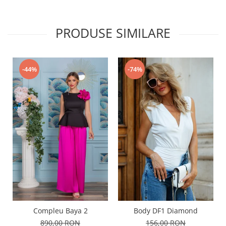
PRODUSE SIMILARE
-74%
-44%
Compleu Baya 2
Body DF1 Diamond
890,00 RON
156,00 RON