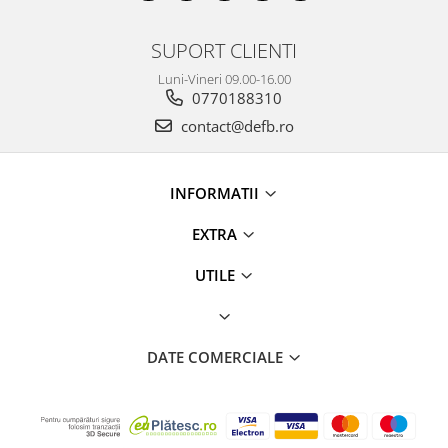
SUPORT CLIENTI
Luni-Vineri 09.00-16.00
0770188310
contact@defb.ro
INFORMATII
EXTRA
UTILE
DATE COMERCIALE