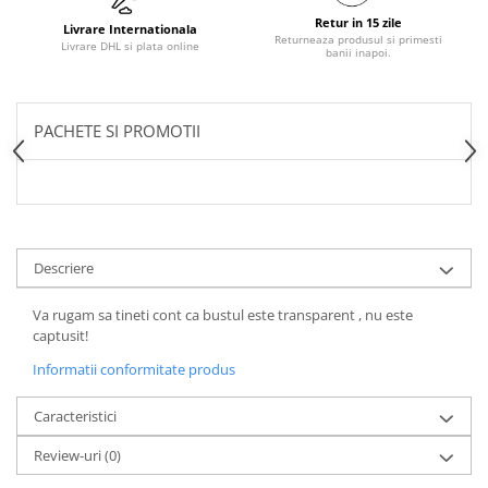
Retur in 15 zile
Livrare Internationala
Returneaza produsul si primesti
Livrare DHL si plata online
banii inapoi.
PACHETE SI PROMOTII
Descriere
Va rugam sa tineti cont ca bustul este transparent , nu este
captusit!
Informatii conformitate produs
Caracteristici
Review-uri
(0)