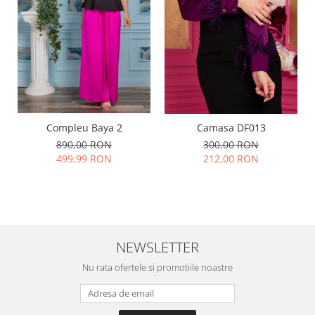
Compleu Baya 2
Camasa DF013
890,00 RON
300,00 RON
499,99 RON
212,00 RON
NEWSLETTER
Nu rata ofertele si promotiile noastre