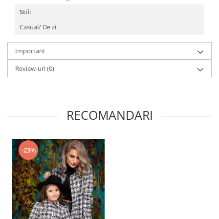
Stil:
Casual/ De zi
Important
Review-uri
(0)
RECOMANDARI
-23%