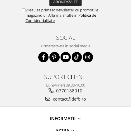
Vreau sa primesc newsletter cu promotiile
magazinului. Afla mai multe in
Politica de
Confidentialitate
SOCIAL
Urmareste-ne in social media
SUPORT CLIENTI
Luni-Vineri 09.00-16.00
0770188310
contact@defb.ro
INFORMATII
EXTRA