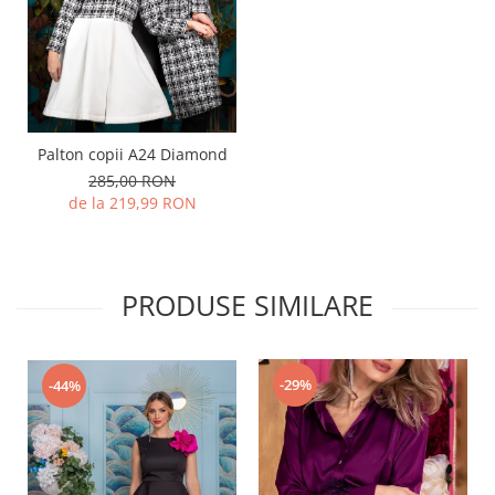
Palton copii A24 Diamond
285,00 RON
de la 219,99 RON
PRODUSE SIMILARE
-29%
-44%