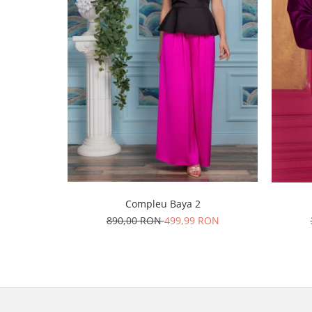
Compleu Baya 2
890,00 RON
499,99 RON