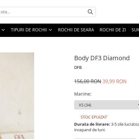
TIPURI DE ROCHII
ROCHII DE SEARA
ROCHII DE ZI
SU
Body DF3 Diamond
DFB
156,00 RON
39,99 RON
Marime
:
STOC EPUIZAT
Durata de livrare:
3-5 zile lucrat
incepand de luni.