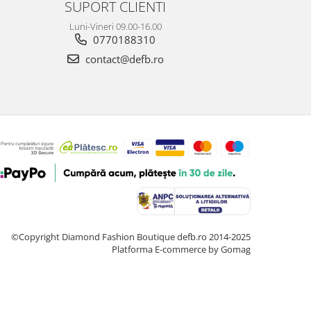
SUPORT CLIENTI
Luni-Vineri 09.00-16.00
0770188310
contact@defb.ro
©Copyright Diamond Fashion Boutique defb.ro 2014-2025
Platforma E-commerce by Gomag