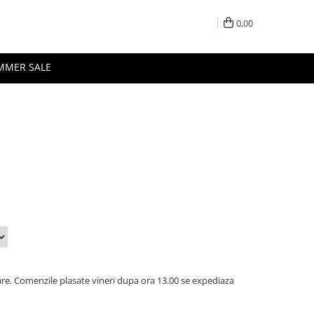
0,00
MMER SALE
oare. Comenzile plasate vineri dupa ora 13.00 se expediaza