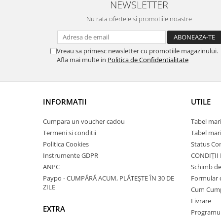
NEWSLETTER
Nu rata ofertele si promotiile noastre
Vreau sa primesc newsletter cu promotiile magazinului.
Afla mai multe in
Politica de Confidentialitate
INFORMATII
UTILE
Cumpara un voucher cadou
Tabel mari
Termeni si conditii
Tabel mari
Politica Cookies
Status C
Instrumente GDPR
CONDIȚII
ANPC
Schimb de
Paypo - CUMPĂRĂ ACUM, PLĂTEȘTE ÎN 30 DE
Formular 
ZILE
Cum Cum
Livrare
EXTRA
Programul 