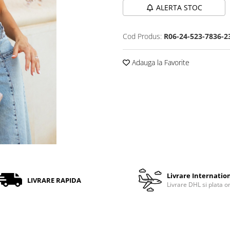
ALERTA STOC
Cod Produs:
R06-24-523-7836-2
Adauga la Favorite
Livrare Internatio
LIVRARE RAPIDA
Livrare DHL si plata o