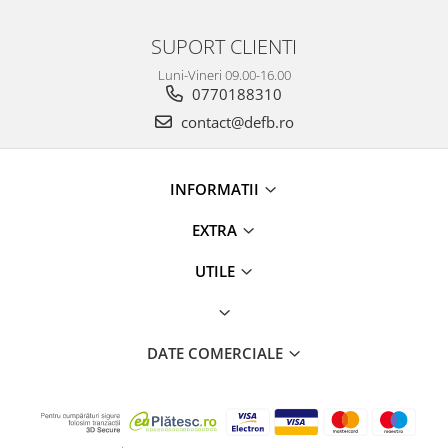
SUPORT CLIENTI
Luni-Vineri 09.00-16.00
0770188310
contact@defb.ro
INFORMATII
EXTRA
UTILE
DATE COMERCIALE