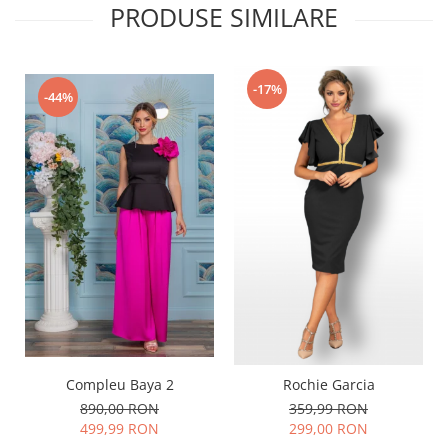
PRODUSE SIMILARE
-17%
-44%
Compleu Baya 2
Rochie Garcia
890,00 RON
359,99 RON
499,99 RON
299,00 RON