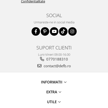
Confidentialitate
SOCIAL
Urmareste-ne in social media
SUPORT CLIENTI
Luni-Vineri 09.00-16.00
0770188310
contact@defb.ro
INFORMATII
EXTRA
UTILE