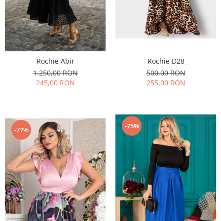
Rochie D28
Rochie Abir
500,00 RON
1.250,00 RON
255,00 RON
245,00 RON
-75%
-77%