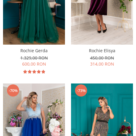
Rochie Gerda
Rochie Elisya
1.329,00 RON
450,00 RON
600,00 RON
314,00 RON
-70%
-73%