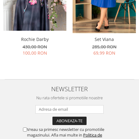
Rochie Darby
Set Viana
430,00 RON
285,00 RON
100,00 RON
69,99 RON
NEWSLETTER
Nu rata ofertele si promotiile noastre
Vreau sa primesc newsletter cu promotiile
magazinului. Afla mai multe in
Politica de