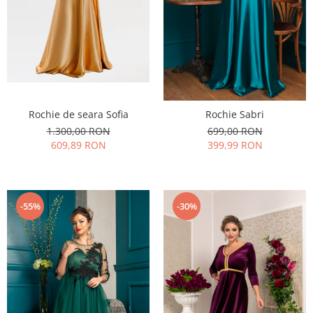
Rochie de seara Sofia
Rochie Sabri
1.300,00 RON
699,00 RON
609,89 RON
399,99 RON
-55%
-30%