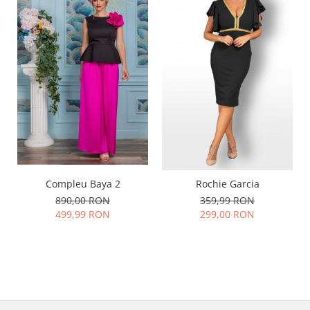
Compleu Baya 2
Rochie Garcia
890,00 RON
359,99 RON
499,99 RON
299,00 RON