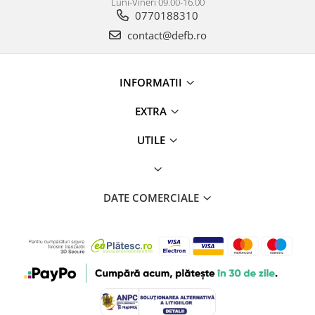
Luni-Vineri 09.00-16.00
0770188310
contact@defb.ro
INFORMATII
EXTRA
UTILE
DATE COMERCIALE