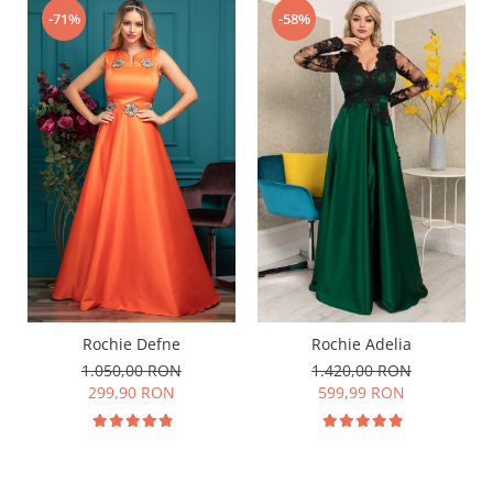
-71%
-58%
Rochie Defne
Rochie Adelia
1.050,00 RON
1.420,00 RON
299,90 RON
599,99 RON