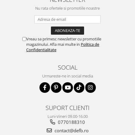
Nu rata ofertele si promotiile noastre
Vreau sa primesc newsletter cu promotiile
magazinului. Afla mai multe in
Politica de
Confidentialitate
SOCIAL
Urmareste-ne in social media
SUPORT CLIENTI
Luni-Vineri 09.00-16.00
0770188310
contact@defb.ro