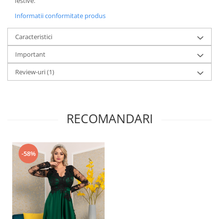
festive.
Informatii conformitate produs
Caracteristici
Important
Review-uri
(1)
RECOMANDARI
-58%