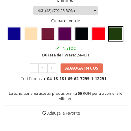
Marime
:
Culoare
: Verde
IN STOC
Durata de livrare:
24-48H
ADAUGA IN COS
Cod Produs:
r-04-18-181-69-62-7299-1-12291
La achizitionarea acestui produs primiti
56
RON pentru comenzile
viitoare
Adauga la Favorite