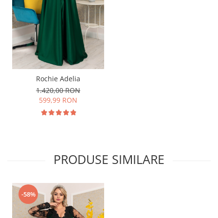
Rochie Adelia
1.420,00 RON
599,99 RON
PRODUSE SIMILARE
-58%