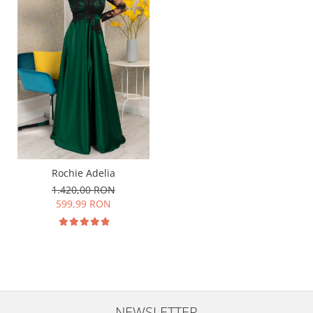
Rochie Adelia
1.420,00 RON
599,99 RON
NEWSLETTER