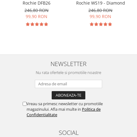
Rochie DFB26
Rochie WS19 - Diamond
246,80 RON
246,80 RON
99,90 RON
99,90 RON
NEWSLETTER
Nu rata ofertele si promotiile noastre
Vreau sa primesc newsletter cu promotiile
magazinului. Afla mai multe in
Politica de
Confidentialitate
SOCIAL