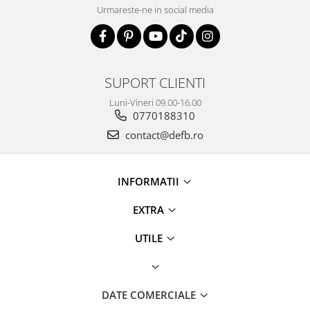
Urmareste-ne in social media
SUPORT CLIENTI
Luni-Vineri 09.00-16.00
0770188310
contact@defb.ro
INFORMATII
EXTRA
UTILE
DATE COMERCIALE