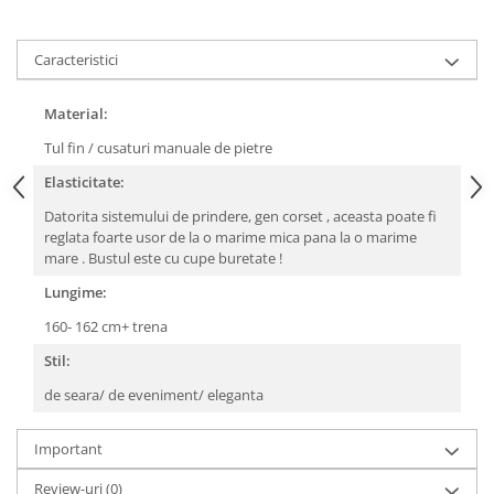
Caracteristici
Material:
Tul fin / cusaturi manuale de pietre
Elasticitate:
Datorita sistemului de prindere, gen corset , aceasta poate fi
reglata foarte usor de la o marime mica pana la o marime
mare . Bustul este cu cupe buretate !
Lungime:
160- 162 cm+ trena
Stil:
de seara/ de eveniment/ eleganta
Important
Review-uri
(0)