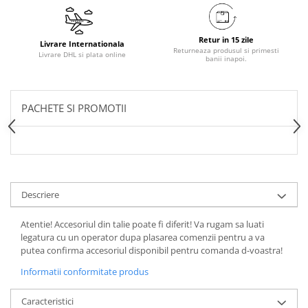
Retur in 15 zile
Livrare Internationala
Returneaza produsul si primesti
Livrare DHL si plata online
banii inapoi.
PACHETE SI PROMOTII
Descriere
Atentie! Accesoriul din talie poate fi diferit! Va rugam sa luati
legatura cu un operator dupa plasarea comenzii pentru a va
putea confirma accesoriul disponibil pentru comanda d-voastra!
Informatii conformitate produs
Caracteristici