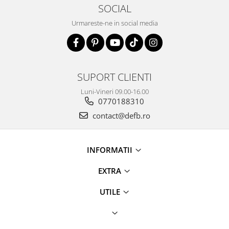
SOCIAL
Urmareste-ne in social media
SUPORT CLIENTI
Luni-Vineri 09.00-16.00
0770188310
contact@defb.ro
INFORMATII
EXTRA
UTILE