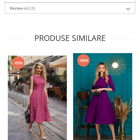
Review-uri
(1)
PRODUSE SIMILARE
-60%
-65%