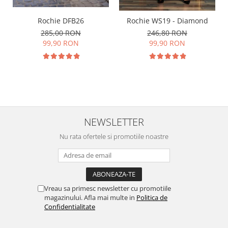
Rochie DFB26
Rochie WS19 - Diamond
285,00 RON
246,80 RON
99,90 RON
99,90 RON
NEWSLETTER
Nu rata ofertele si promotiile noastre
Vreau sa primesc newsletter cu promotiile
magazinului. Afla mai multe in
Politica de
Confidentialitate