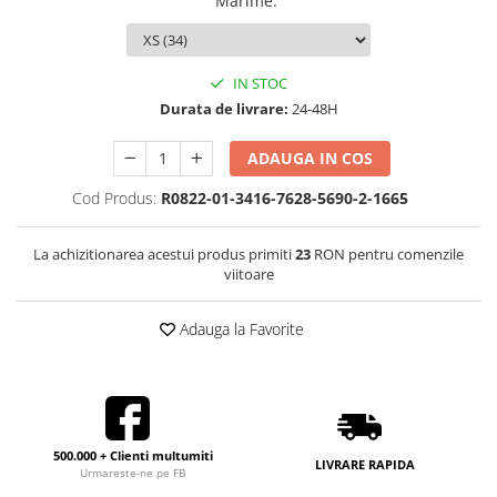
Marime
:
IN STOC
Durata de livrare:
24-48H
ADAUGA IN COS
Cod Produs:
R0822-01-3416-7628-5690-2-1665
La achizitionarea acestui produs primiti
23
RON pentru comenzile
viitoare
Adauga la Favorite
500.000 + Clienti multumiti
LIVRARE RAPIDA
Urmareste-ne pe FB