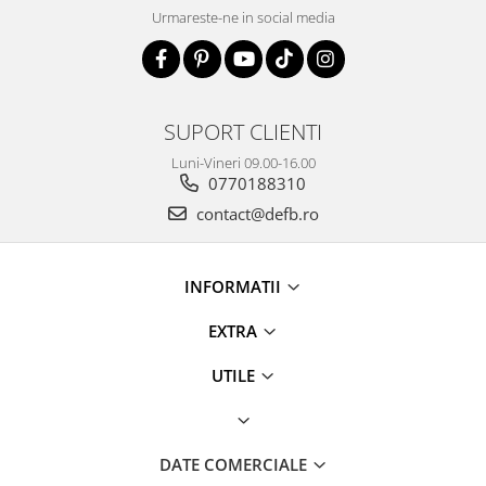
Urmareste-ne in social media
SUPORT CLIENTI
Luni-Vineri 09.00-16.00
0770188310
contact@defb.ro
INFORMATII
EXTRA
UTILE
DATE COMERCIALE