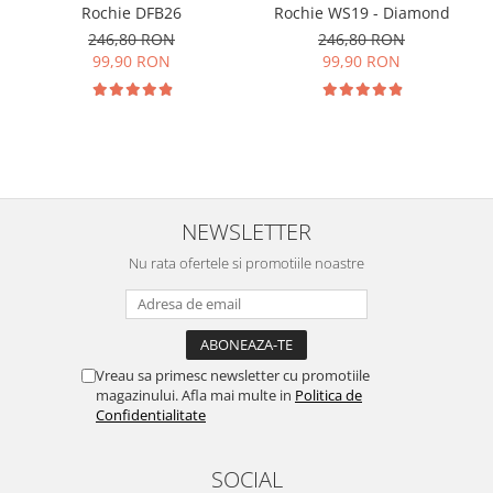
Rochie DFB26
Rochie WS19 - Diamond
246,80 RON
246,80 RON
99,90 RON
99,90 RON
NEWSLETTER
Nu rata ofertele si promotiile noastre
Vreau sa primesc newsletter cu promotiile
magazinului. Afla mai multe in
Politica de
Confidentialitate
SOCIAL