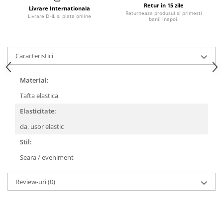
Retur in 15 zile
Livrare Internationala
Returneaza produsul si primesti
Livrare DHL si plata online
banii inapoi.
Caracteristici
Material:
Tafta elastica
Elasticitate:
da, usor elastic
Stil:
Seara / eveniment
Review-uri
(0)