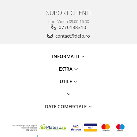
SUPORT CLIENTI
Luni-Vineri 09.00-16.00
0770188310
contact@defb.ro
INFORMATII
EXTRA
UTILE
DATE COMERCIALE