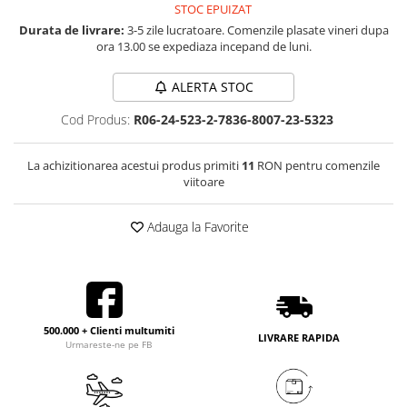
STOC EPUIZAT
Durata de livrare:
3-5 zile lucratoare. Comenzile plasate vineri dupa
ora 13.00 se expediaza incepand de luni.
ALERTA STOC
Cod Produs:
R06-24-523-2-7836-8007-23-5323
La achizitionarea acestui produs primiti
11
RON pentru comenzile
viitoare
Adauga la Favorite
500.000 + Clienti multumiti
LIVRARE RAPIDA
Urmareste-ne pe FB