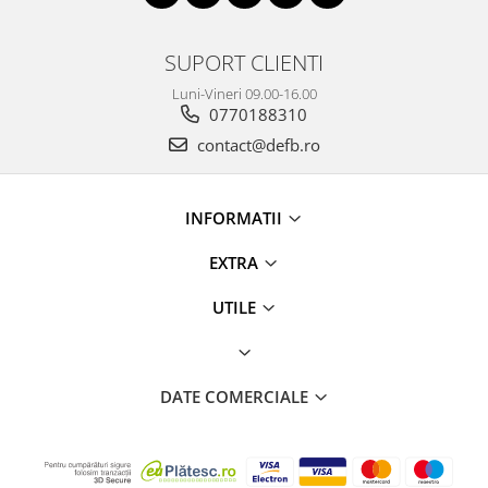
SUPORT CLIENTI
Luni-Vineri 09.00-16.00
0770188310
contact@defb.ro
INFORMATII
EXTRA
UTILE
DATE COMERCIALE