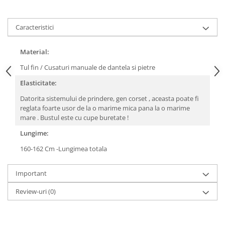
Caracteristici
Material:
Tul fin / Cusaturi manuale de dantela si pietre
Elasticitate:
Datorita sistemului de prindere, gen corset , aceasta poate fi
reglata foarte usor de la o marime mica pana la o marime
mare . Bustul este cu cupe buretate !
Lungime:
160-162 Cm -Lungimea totala
Important
Review-uri
(0)