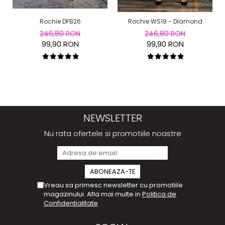
Rochie DFB26
Rochie WS19 - Diamond
246,80 RON
246,80 RON
99,90 RON
99,90 RON
NEWSLETTER
Nu rata ofertele si promotiile noastre
Vreau sa primesc newsletter cu promotiile
magazinului. Afla mai multe in
Politica de
Confidentialitate