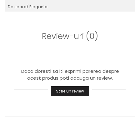
De seara/ Eleganta
Review-uri
(0)
Daca doresti sa iti exprimi parerea despre
acest produs poti adauga un review.
Scrie un review