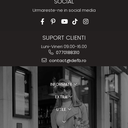
SOCIAL
Urmareste-ne in social media
SUPORT CLIENTI
Luni-Vineri 09.00-16.00
0770188310
contact@defb.ro
INFORMATII
EXTRA
UTILE