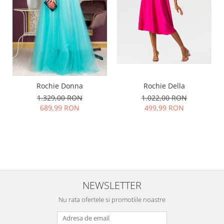
Rochie Della
Rochie Donna
1.022,00 RON
1.329,00 RON
499,99 RON
689,99 RON
NEWSLETTER
Nu rata ofertele si promotiile noastre