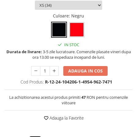
Culoare
: Negru
IN STOC
Durata de livrare:
3-5 zile lucratoare. Comenzile plasate vineri dupa
ora 13.00 se expediaza incepand de luni.
ADAUGA IN COS
Cod Produs:
R-12-24-104206-1-4954-962-7471
La achizitionarea acestui produs primiti
47
RON pentru comenzile
viitoare
Adauga la Favorite