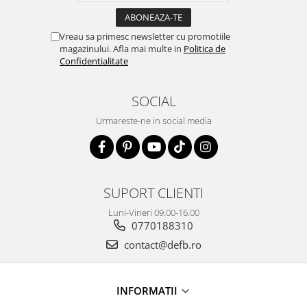
Vreau sa primesc newsletter cu promotiile
magazinului. Afla mai multe in
Politica de
Confidentialitate
SOCIAL
Urmareste-ne in social media
SUPORT CLIENTI
Luni-Vineri 09.00-16.00
0770188310
contact@defb.ro
INFORMATII