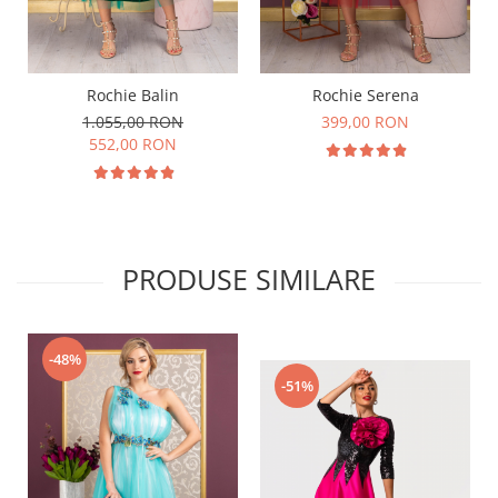
Rochie Balin
Rochie Serena
1.055,00 RON
399,00 RON
552,00 RON
PRODUSE SIMILARE
-48%
-51%