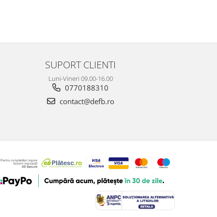
SUPORT CLIENTI
Luni-Vineri 09.00-16.00
0770188310
contact@defb.ro