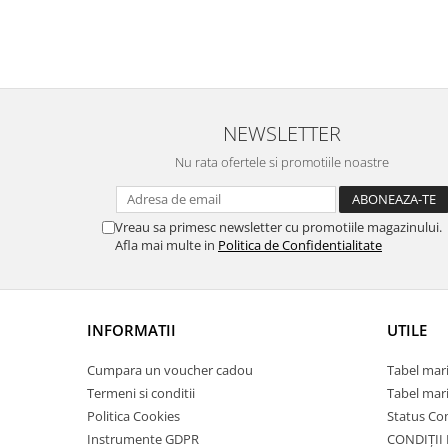
NEWSLETTER
Nu rata ofertele si promotiile noastre
Vreau sa primesc newsletter cu promotiile magazinului.
Afla mai multe in
Politica de Confidentialitate
INFORMATII
UTILE
Cumpara un voucher cadou
Tabel mari
Termeni si conditii
Tabel mari
Politica Cookies
Status C
Instrumente GDPR
CONDIȚII