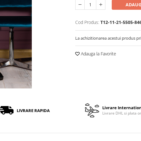
ADAUG
Cod Produs:
T12-11-21-5505-84
La achizitionarea acestui produs pr
Adauga la Favorite
Livrare Internatio
LIVRARE RAPIDA
Livrare DHL si plata o