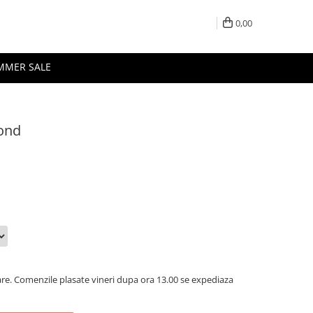
0,00
MMER SALE
mond
oare. Comenzile plasate vineri dupa ora 13.00 se expediaza