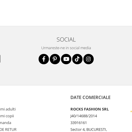
SOCIAL
Urmareste-ne in social media
DATE COMERCIALE
mi adulti
ROCKS FASHION SRL
mi copii
J40/14688/2014
omanda
33916161
 DE RETUR
Sector 4, BUCURESTI,