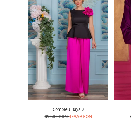
Compleu Baya 2
890,00 RON
499,99 RON