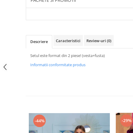
PACHETE SI PROMOTII
Caracteristici
Review-uri
(0)
Descriere
Setul este format din 2 piese! (vesta+fusta)
Informatii conformitate produs
-29%
-44%