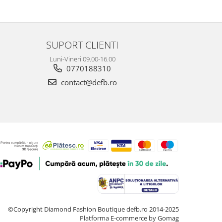
SUPORT CLIENTI
Luni-Vineri 09.00-16.00
0770188310
contact@defb.ro
©Copyright Diamond Fashion Boutique defb.ro 2014-2025
Platforma E-commerce by Gomag