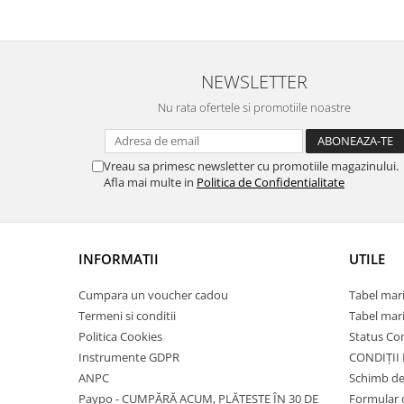
NEWSLETTER
Nu rata ofertele si promotiile noastre
Vreau sa primesc newsletter cu promotiile magazinului.
Afla mai multe in
Politica de Confidentialitate
INFORMATII
UTILE
Cumpara un voucher cadou
Tabel mari
Termeni si conditii
Tabel mari
Politica Cookies
Status C
Instrumente GDPR
CONDIȚII
ANPC
Schimb de
Paypo - CUMPĂRĂ ACUM, PLĂTEȘTE ÎN 30 DE
Formular 