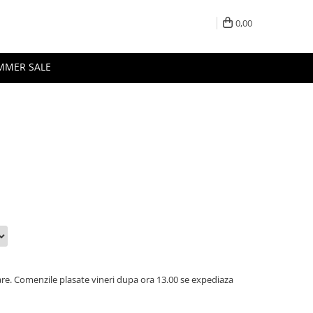
0,00
MMER SALE
oare. Comenzile plasate vineri dupa ora 13.00 se expediaza