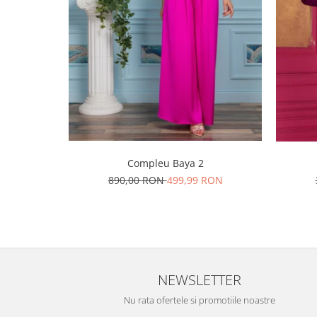
Compleu Baya 2
890,00 RON
499,99 RON
NEWSLETTER
Nu rata ofertele si promotiile noastre