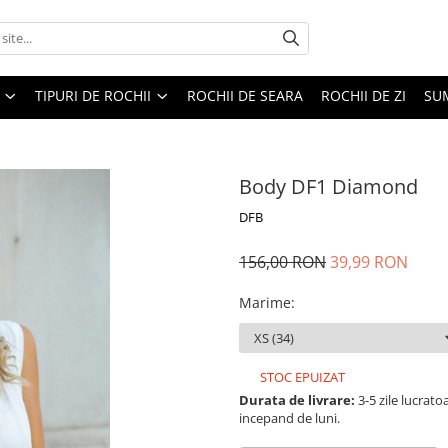
TIPURI DE ROCHII
ROCHII DE SEARA
ROCHII DE ZI
SU
Body DF1 Diamond
DFB
156,00 RON
39,99 RON
Marime
:
STOC EPUIZAT
Durata de livrare:
3-5 zile lucrat
incepand de luni.