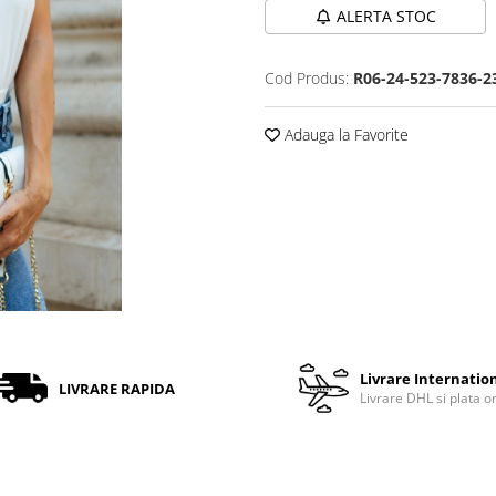
ALERTA STOC
Cod Produs:
R06-24-523-7836-2
Adauga la Favorite
Livrare Internatio
LIVRARE RAPIDA
Livrare DHL si plata o