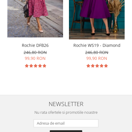
Rochie DFB26
Rochie WS19 - Diamond
246,80 RON
246,80 RON
99,90 RON
99,90 RON
NEWSLETTER
Nu rata ofertele si promotiile noastre