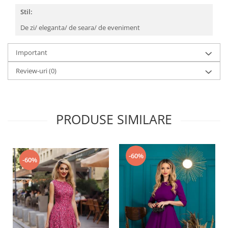
Stil:
De zi/ eleganta/ de seara/ de eveniment
Important
Review-uri
(0)
PRODUSE SIMILARE
-60%
-60%