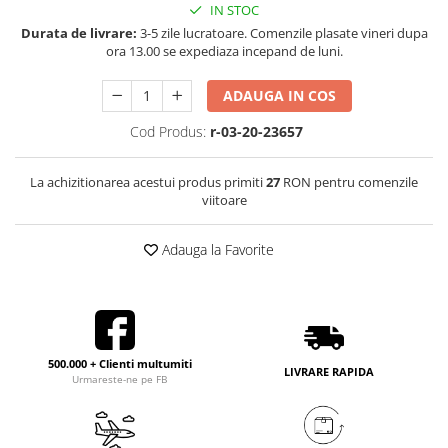
IN STOC
Durata de livrare:
3-5 zile lucratoare. Comenzile plasate vineri dupa
ora 13.00 se expediaza incepand de luni.
ADAUGA IN COS
Cod Produs:
r-03-20-23657
La achizitionarea acestui produs primiti
27
RON pentru comenzile
viitoare
Adauga la Favorite
500.000 + Clienti multumiti
LIVRARE RAPIDA
Urmareste-ne pe FB