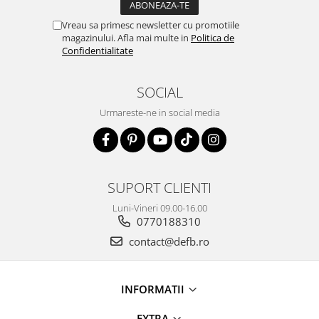
Vreau sa primesc newsletter cu promotiile
magazinului. Afla mai multe in
Politica de
Confidentialitate
SOCIAL
Urmareste-ne in social media
SUPORT CLIENTI
Luni-Vineri 09.00-16.00
0770188310
contact@defb.ro
INFORMATII
EXTRA