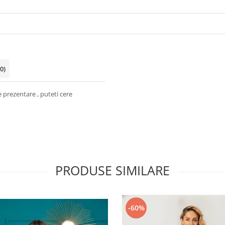
(0)
e prezentare , puteti cere
PRODUSE SIMILARE
-60%