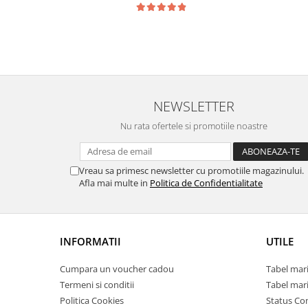
NEWSLETTER
Nu rata ofertele si promotiile noastre
Vreau sa primesc newsletter cu promotiile magazinului.
Afla mai multe in
Politica de Confidentialitate
INFORMATII
UTILE
Cumpara un voucher cadou
Tabel mari
Termeni si conditii
Tabel mari
Politica Cookies
Status C