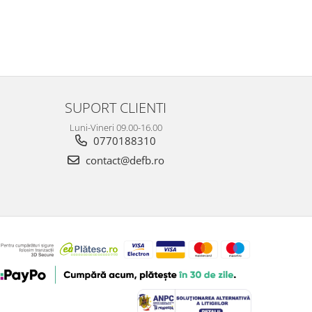
SUPORT CLIENTI
Luni-Vineri 09.00-16.00
0770188310
contact@defb.ro