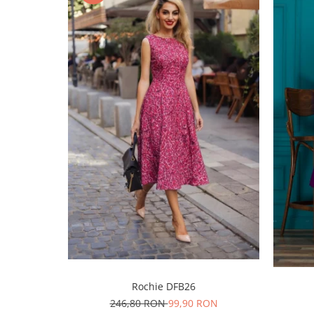
Rochie DFB26
246,80 RON
99,90 RON