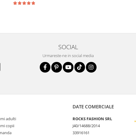
SOCIAL
Urmareste-ne in social media
DATE COMERCIALE
mi adulti
ROCKS FASHION SRL
mi copii
J40/14688/2014
omanda
33916161