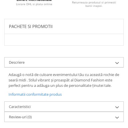
Returneaza produsul si primesti
Livrare DHL si plata online
banii inapoi.
PACHETE SI PROMOTII
Descriere
Adaugă o notă de culoare evenimentului tău cu această rochie de
seară midi . Stilul vibrant și proaspăt al Diamond Fashion este
perfect pentru a adăuga un plus de personalitate ținutei tale.
Informatii conformitate produs
Caracteristici
Review-uri
(0)