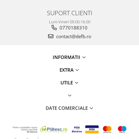
SUPORT CLIENTI
Luni-Vineri 09.00-16.00
0770188310
contact@defb.ro
INFORMATII
EXTRA
UTILE
DATE COMERCIALE