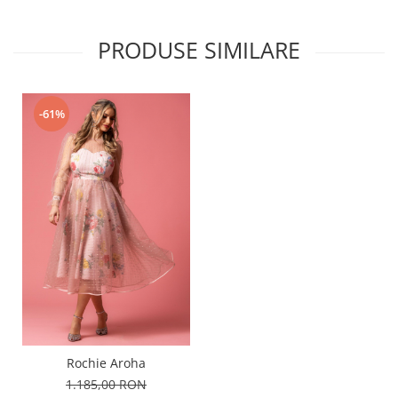
PRODUSE SIMILARE
-61%
Rochie Aroha
1.185,00 RON