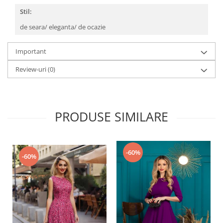
Stil:
de seara/ eleganta/ de ocazie
Important
Review-uri
(0)
PRODUSE SIMILARE
-60%
-60%