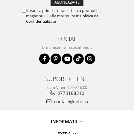
Vreau sa primesc newsletter cu promotiile
magazinului. Afla mai multe in
Politica de
Confidentialitate
SOCIAL
Urmareste-ne in social media
SUPORT CLIENTI
Luni-Vineri 09.00-16.00
0770188310
contact@defb.ro
INFORMATII
EXTRA