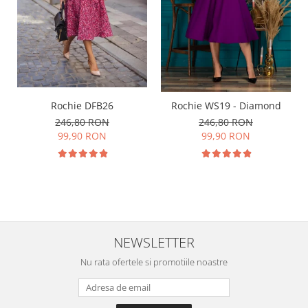
Rochie DFB26
Rochie WS19 - Diamond
246,80 RON
246,80 RON
99,90 RON
99,90 RON
NEWSLETTER
Nu rata ofertele si promotiile noastre