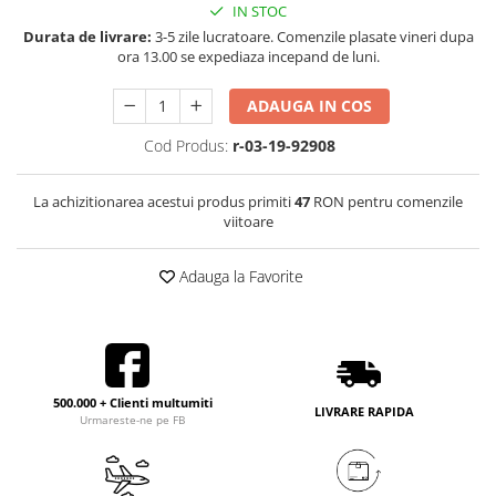
IN STOC
Durata de livrare:
3-5 zile lucratoare. Comenzile plasate vineri dupa
ora 13.00 se expediaza incepand de luni.
ADAUGA IN COS
Cod Produs:
r-03-19-92908
La achizitionarea acestui produs primiti
47
RON pentru comenzile
viitoare
Adauga la Favorite
500.000 + Clienti multumiti
LIVRARE RAPIDA
Urmareste-ne pe FB