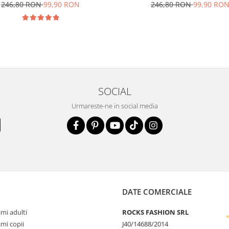
246,80 RON
99,90 RON
246,80 RON
99,90 RO
SOCIAL
Urmareste-ne in social media
DATE COMERCIALE
mi adulti
ROCKS FASHION SRL
mi copii
J40/14688/2014