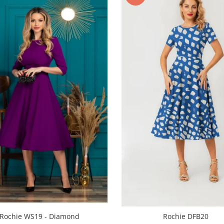
Rochie WS19 - Diamond
Rochie DFB20