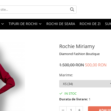
TIPURI DE ROCHII
ROCHII DE SEARA
ROCHII DE ZI
SU
Rochie Miriamy
Diamond Fashion Boutique
1.500,00 RON
500,00 RON
Marime
:
IN STOC
Durata de livrare:
1
ADAUG