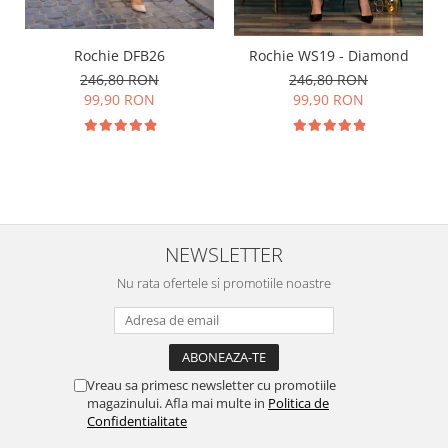
Rochie DFB26
Rochie WS19 - Diamond
246,80 RON
246,80 RON
99,90 RON
99,90 RON
NEWSLETTER
Nu rata ofertele si promotiile noastre
Vreau sa primesc newsletter cu promotiile
magazinului. Afla mai multe in
Politica de
Confidentialitate