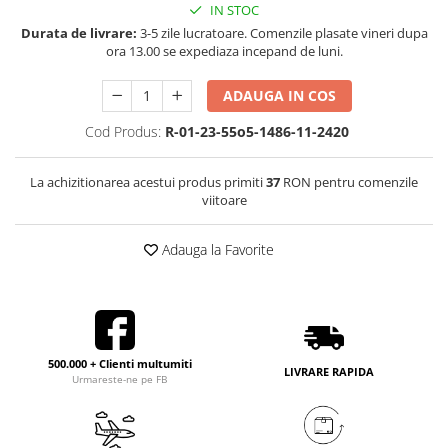
IN STOC
Durata de livrare:
3-5 zile lucratoare. Comenzile plasate vineri dupa
ora 13.00 se expediaza incepand de luni.
ADAUGA IN COS
Cod Produs:
R-01-23-55o5-1486-11-2420
La achizitionarea acestui produs primiti
37
RON pentru comenzile
viitoare
Adauga la Favorite
500.000 + Clienti multumiti
LIVRARE RAPIDA
Urmareste-ne pe FB