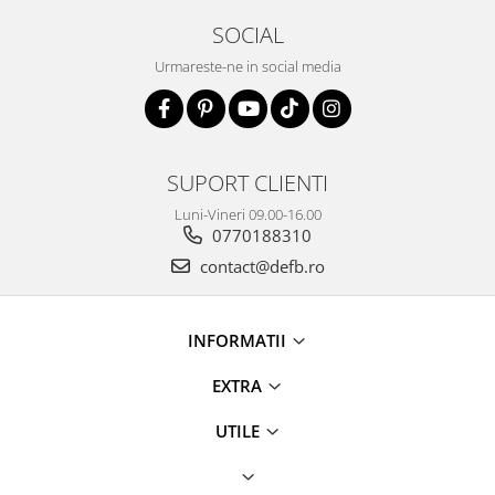
SOCIAL
Urmareste-ne in social media
SUPORT CLIENTI
Luni-Vineri 09.00-16.00
0770188310
contact@defb.ro
INFORMATII
EXTRA
UTILE