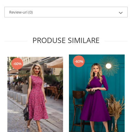
Review-uri
(0)
PRODUSE SIMILARE
-60%
-60%