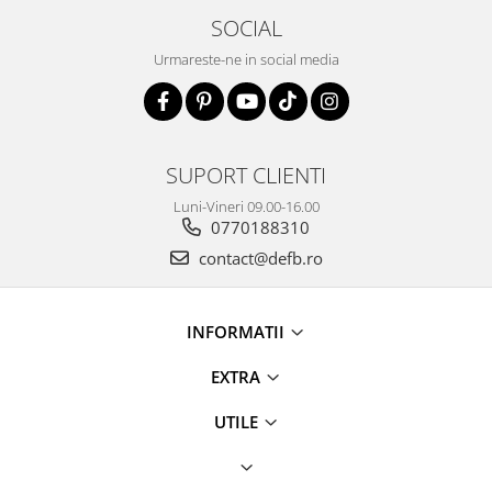
SOCIAL
Urmareste-ne in social media
SUPORT CLIENTI
Luni-Vineri 09.00-16.00
0770188310
contact@defb.ro
INFORMATII
EXTRA
UTILE