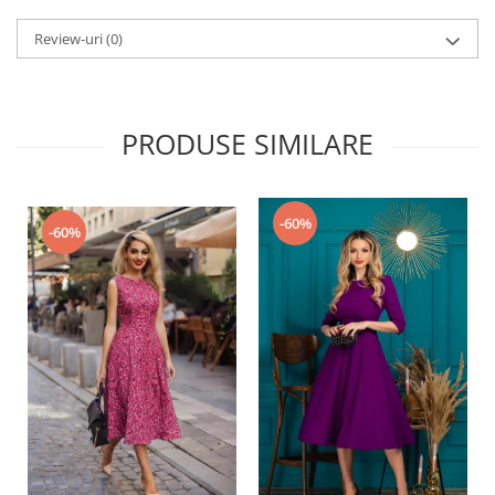
Review-uri
(0)
PRODUSE SIMILARE
-60%
-60%