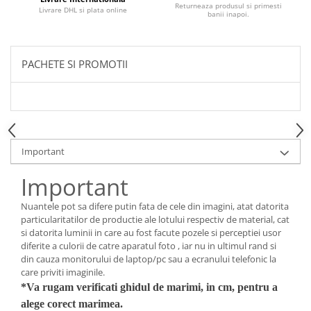
Returneaza produsul si primesti
Livrare DHL si plata online
banii inapoi.
PACHETE SI PROMOTII
Important
Important
Nuantele pot sa difere putin fata de cele din imagini, atat datorita
particularitatilor de productie ale lotului respectiv de material, cat
si datorita luminii in care au fost facute pozele si perceptiei usor
diferite a culorii de catre aparatul foto , iar nu in ultimul rand si
din cauza monitorului de laptop/pc sau a ecranului telefonic la
care priviti imaginile.
*Va rugam verificati ghidul de marimi, in cm, pentru a
alege corect marimea.